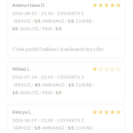
Adama Hawa
D
2026-08-01
- 21:30 - COUVERTS 2
SERVICE
:
5
/5
AMBIANCE
:
5
/5
CUISINE
:
3
/5
QUALITÉ / PRIX
:
5
/5
C’etais parfait l’ambiance franchement rien a dire
Widad
J
2026-07-24
- 22:30 - COUVERTS 3
SERVICE
:
4
/5
AMBIANCE
:
1
/5
CUISINE
:
1
/5
QUALITÉ / PRIX
:
1
/5
Kencya
L
2026-06-19
- 21:30 - COUVERTS 2
SERVICE
:
5
/5
AMBIANCE
:
5
/5
CUISINE
: