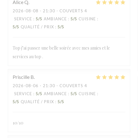
Alice
Q
2026-08-08
- 21:30 - COUVERTS 4
SERVICE
:
5
/5
AMBIANCE
:
5
/5
CUISINE
:
5
/5
QUALITÉ / PRIX
:
5
/5
Top j’ai passer une belle soirée avec mes amies et le
services au top .
Priscille
B
2026-08-06
- 21:30 - COUVERTS 4
SERVICE
:
5
/5
AMBIANCE
:
5
/5
CUISINE
:
5
/5
QUALITÉ / PRIX
:
5
/5
10/10