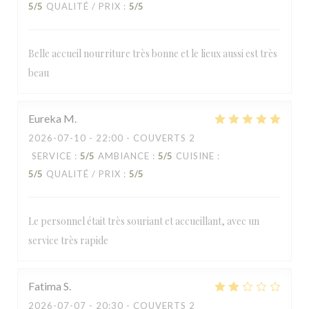
5
/5
QUALITÉ / PRIX
:
5
/5
Belle accueil nourriture très bonne et le lieux aussi est très
beau
Eureka
M
2026-07-10
- 22:00 - COUVERTS 2
SERVICE
:
5
/5
AMBIANCE
:
5
/5
CUISINE
:
5
/5
QUALITÉ / PRIX
:
5
/5
Le personnel était très souriant et accueillant, avec un
service très rapide
Fatima
S
2026-07-07
- 20:30 - COUVERTS 2