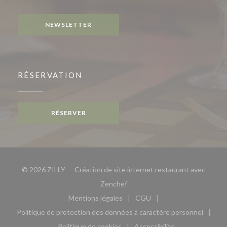
Instagram ((ouvre une nouvelle fenêtre))
NEWSLETTER
RÉSERVATION
RÉSERVER
© 2026 ZILLY — Création de site internet restaurant avec
((ouvre une nouvelle fenêtre))
Zenchef
Mentions légales
CGU
((ouvre une nouvelle fenêtre))
((ouvre une nouvelle fen
Politique de protection des données à caractère personnel
((ouvre une nouvelle fenêtre))
Politique de cookies
Accessibilite