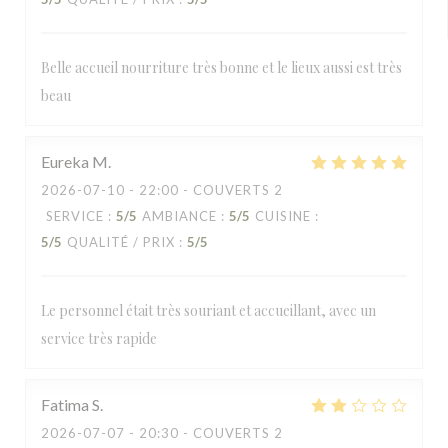
Belle accueil nourriture très bonne et le lieux aussi est très
beau
Eureka
M
2026-07-10
- 22:00 - COUVERTS 2
SERVICE
:
5
/5
AMBIANCE
:
5
/5
CUISINE
:
5
/5
QUALITÉ / PRIX
:
5
/5
Le personnel était très souriant et accueillant, avec un
service très rapide
Fatima
S
2026-07-07
- 20:30 - COUVERTS 2