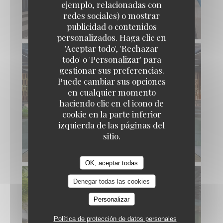
ejemplo, relacionadas con
redes sociales) o mostrar
publicidad o contenidos
personalizados. Haga clic en
'Aceptar todo', 'Rechazar
todo' o 'Personalizar' para
gestionar sus preferencias.
Puede cambiar sus opciones
en cualquier momento
haciendo clic en el icono de
cookie en la parte inferior
izquierda de las páginas del
sitio.
OK, aceptar todas
Denegar todas las cookies
Personalizar
Política de protección de datos personales