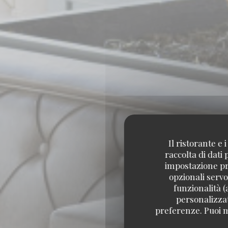
Il ristorante e
raccolta di dati
impostazione pre
opzionali servo
funzionalità (
personalizzati
preferenze. Puoi m