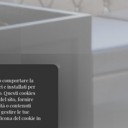
no comportare la
 e installati per
o. Questi cookies
el sito, fornire
ità o contenuti
 gestire le tue
icona del cookie in