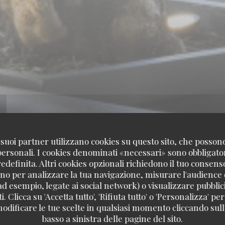
 i suoi partner utilizzano cookies su questo sito, che posso
 personali. I cookies denominati «necessari» sono obbligatori
definita. Altri cookies opzionali richiedono il tuo consens
no per analizzare la tua navigazione, misurare l'audience d
ad esempio, legate ai social network) o visualizzare pubblic
. Clicca su 'Accetta tutto', 'Rifiuta tutto' o 'Personalizza' per
odificare le tue scelte in qualsiasi momento cliccando sull'
basso a sinistra delle pagine del sito.