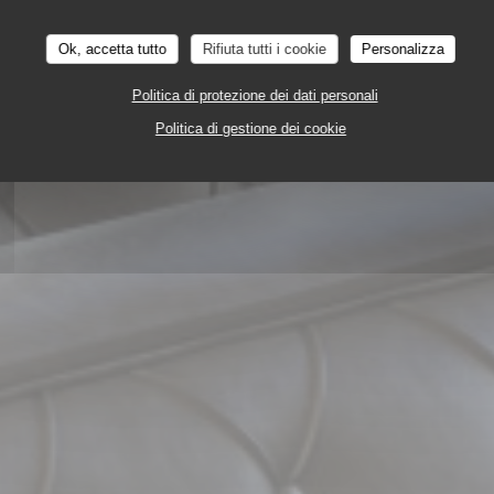
Ok, accetta tutto
Rifiuta tutti i cookie
Personalizza
Politica di protezione dei dati personali
Politica di gestione dei cookie
88 AVENUE FRANCOIS ARAGO 92000 NANTERR