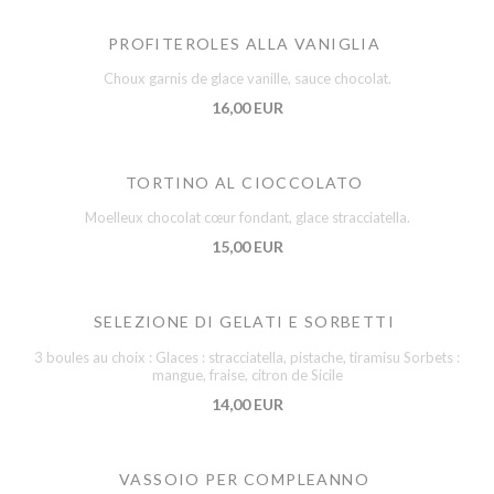
PROFITEROLES ALLA VANIGLIA
Choux garnis de glace vanille, sauce chocolat.
16,00 EUR
TORTINO AL CIOCCOLATO
Moelleux chocolat cœur fondant, glace stracciatella.
15,00 EUR
SELEZIONE DI GELATI E SORBETTI
3 boules au choix : Glaces : stracciatella, pistache, tiramisu Sorbets :
mangue, fraise, citron de Sicile
14,00 EUR
VASSOIO PER COMPLEANNO