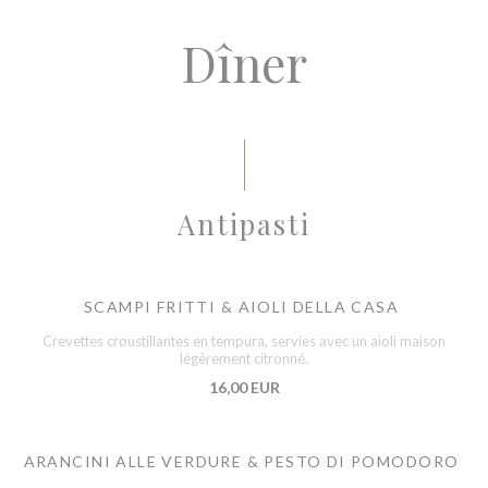
Dîner
Antipasti
SCAMPI FRITTI & AIOLI DELLA CASA
Crevettes croustillantes en tempura, servies avec un aïoli maison
légèrement citronné.
16,00 EUR
ARANCINI ALLE VERDURE & PESTO DI POMODORO