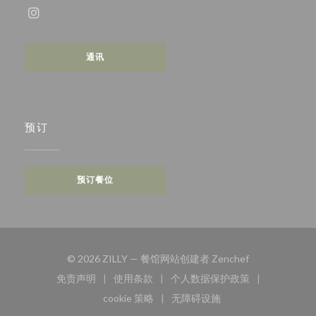
Instagram ((在新窗口中打开))
通讯
预订
预订餐位
((在新窗口中打开
© 2026 ZILLY — 餐馆网站创建者
Zenchef
免责声明
使用条款
个人数据保护政策
((在新窗口中打开))
((在新窗口中打开))
((在新窗口中打开))
cookie 策略
无障碍设施
((在新窗口中打开))
((在新窗口中打开))