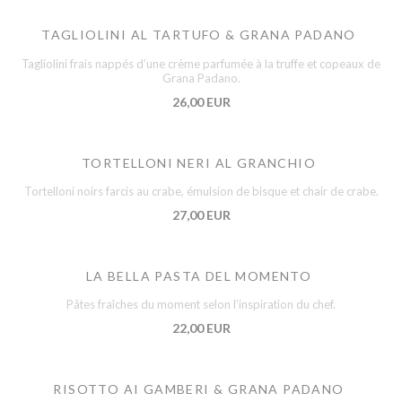
TAGLIOLINI AL TARTUFO & GRANA PADANO
Tagliolini frais nappés d’une crème parfumée à la truffe et copeaux de
Grana Padano.
26,00 EUR
TORTELLONI NERI AL GRANCHIO
Tortelloni noirs farcis au crabe, émulsion de bisque et chair de crabe.
27,00 EUR
LA BELLA PASTA DEL MOMENTO
Pâtes fraîches du moment selon l’inspiration du chef.
22,00 EUR
RISOTTO AI GAMBERI & GRANA PADANO