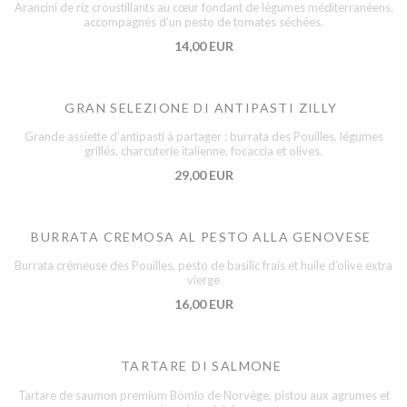
Arancini de riz croustillants au cœur fondant de légumes méditerranéens,
accompagnés d’un pesto de tomates séchées.
14,00 EUR
GRAN SELEZIONE DI ANTIPASTI ZILLY
Grande assiette d’antipasti à partager : burrata des Pouilles, légumes
grillés, charcuterie italienne, focaccia et olives.
29,00 EUR
BURRATA CREMOSA AL PESTO ALLA GENOVESE
Burrata crémeuse des Pouilles, pesto de basilic frais et huile d’olive extra
vierge
16,00 EUR
TARTARE DI SALMONE
Tartare de saumon premium Bömlo de Norvège, pistou aux agrumes et