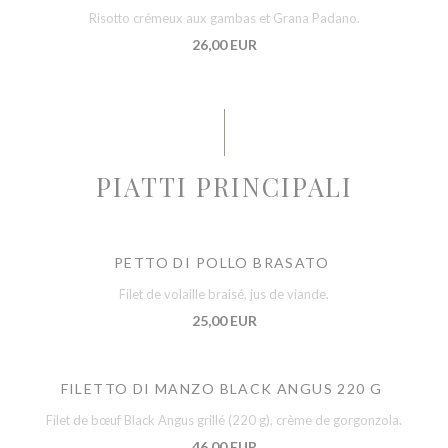
Risotto crémeux aux gambas et Grana Padano.
26,00 EUR
PIATTI PRINCIPALI
PETTO DI POLLO BRASATO
Filet de volaille braisé, jus de viande.
25,00 EUR
FILETTO DI MANZO BLACK ANGUS 220 G
Filet de bœuf Black Angus grillé (220 g), crème de gorgonzola.
46,00 EUR