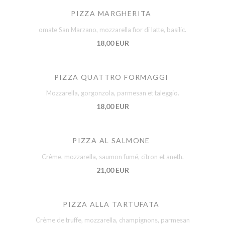
PIZZA MARGHERITA
omate San Marzano, mozzarella fior di latte, basilic.
18,00 EUR
PIZZA QUATTRO FORMAGGI
Mozzarella, gorgonzola, parmesan et taleggio.
18,00 EUR
PIZZA AL SALMONE
Crème, mozzarella, saumon fumé, citron et aneth.
21,00 EUR
PIZZA ALLA TARTUFATA
Crème de truffe, mozzarella, champignons, parmesan