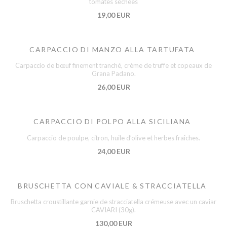
tomates séchées
19,00 EUR
CARPACCIO DI MANZO ALLA TARTUFATA
Carpaccio de bœuf finement tranché, crème de truffe et copeaux de
Grana Padano.
26,00 EUR
CARPACCIO DI POLPO ALLA SICILIANA
Carpaccio de poulpe, citron, huile d’olive et herbes fraîches.
24,00 EUR
BRUSCHETTA CON CAVIALE & STRACCIATELLA
Bruschetta croustillante garnie de stracciatella crémeuse avec un caviar
CAVIARI (30g).
130,00 EUR