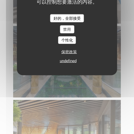
可以控制想要激活的内容。
好的，全部接受
禁用
个性化
保密政策
undefined