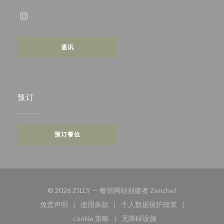
Instagram ((在新窗口中打开))
通讯
预订
预订餐位
((在新窗口中打开
© 2026 ZILLY — 餐馆网站创建者
Zenchef
免责声明
使用条款
个人数据保护政策
((在新窗口中打开))
((在新窗口中打开))
((在新窗口中打开))
cookie 策略
无障碍设施