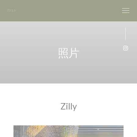
Cookie管理面板
照片
Ins
Zilly