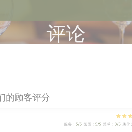
评论
们的顾客评分
服务
:
5
/5
氛围
:
5
/5
菜单
:
3
/5
质价