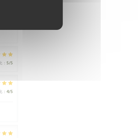
abes
比
:
5
/5
比
:
4
/5