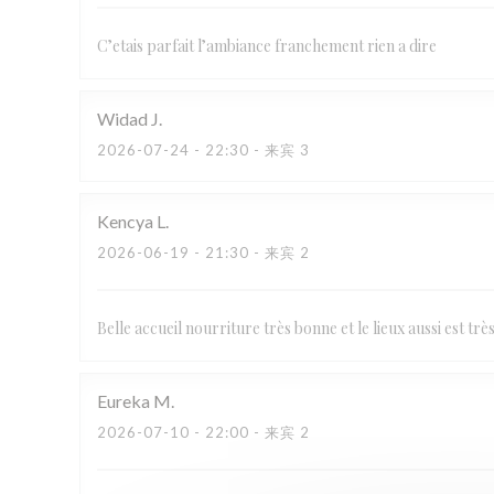
C’etais parfait l’ambiance franchement rien a dire
Widad
J
2026-07-24
- 22:30 - 来宾 3
Kencya
L
2026-06-19
- 21:30 - 来宾 2
Belle accueil nourriture très bonne et le lieux aussi est trè
Eureka
M
2026-07-10
- 22:00 - 来宾 2