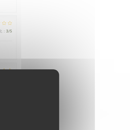
比
:
3
/5
比
:
5
/5
比
:
1
/5