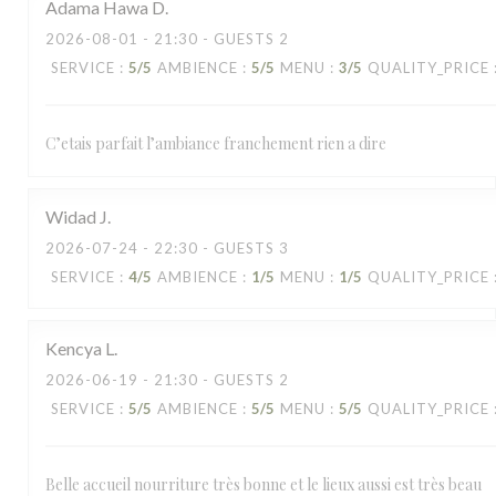
Adama Hawa
D
2026-08-01
- 21:30 - GUESTS 2
SERVICE
:
5
/5
AMBIENCE
:
5
/5
MENU
:
3
/5
QUALITY_PRICE
C’etais parfait l’ambiance franchement rien a dire
Widad
J
2026-07-24
- 22:30 - GUESTS 3
SERVICE
:
4
/5
AMBIENCE
:
1
/5
MENU
:
1
/5
QUALITY_PRICE
Kencya
L
2026-06-19
- 21:30 - GUESTS 2
SERVICE
:
5
/5
AMBIENCE
:
5
/5
MENU
:
5
/5
QUALITY_PRICE
Belle accueil nourriture très bonne et le lieux aussi est très beau