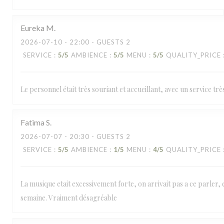
Eureka
M
2026-07-10
- 22:00 - GUESTS 2
SERVICE
:
5
/5
AMBIENCE
:
5
/5
MENU
:
5
/5
QUALITY_PRICE
Le personnel était très souriant et accueillant, avec un service trè
Fatima
S
2026-07-07
- 20:30 - GUESTS 2
SERVICE
:
5
/5
AMBIENCE
:
1
/5
MENU
:
4
/5
QUALITY_PRICE
La musique etait excessivement forte, on arrivait pas a ce parler, e
semaine. Vraiment désagréable