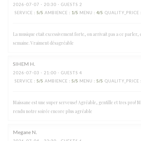
2026-07-07
- 20:30 - GUESTS 2
SERVICE
:
5
/5
AMBIENCE
:
1
/5
MENU
:
4
/5
QUALITY_PRICE
La musique etait excessivement forte, on arrivait pas a ce parler, e
semaine. Vraiment désagréable
SIHEM
H
2026-07-03
- 21:00 - GUESTS 4
SERVICE
:
5
/5
AMBIENCE
:
5
/5
MENU
:
5
/5
QUALITY_PRICE
Maissane est une super serveuse! Agréable, gentille et tres pro! Mer
rendu notre soirée encore plus agréable
Megane
N