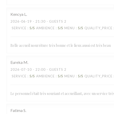
Kencya
L
2026-06-19
- 21:30 - GUESTS 2
SERVICE
:
5
/5
AMBIENCE
:
5
/5
MENU
:
5
/5
QUALITY_PRICE
Belle accueil nourriture très bonne et le lieux aussi est très beau
Eureka
M
2026-07-10
- 22:00 - GUESTS 2
SERVICE
:
5
/5
AMBIENCE
:
5
/5
MENU
:
5
/5
QUALITY_PRICE
Le personnel était très souriant et accueillant, avec un service trè
Fatima
S