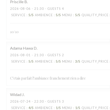
Priscille
B
2026-08-06
- 21:30 - GUESTS 4
SERVICE
:
5
/5
AMBIENCE
:
5
/5
MENU
:
5
/5
QUALITY_PRICE
10/10
Adama Hawa
D
2026-08-01
- 21:30 - GUESTS 2
SERVICE
:
5
/5
AMBIENCE
:
5
/5
MENU
:
3
/5
QUALITY_PRICE
C’etais parfait l’ambiance franchement rien a dire
Widad
J
2026-07-24
- 22:30 - GUESTS 3
SERVICE
:
4
/5
AMBIENCE
:
1
/5
MENU
:
1
/5
QUALITY_PRICE