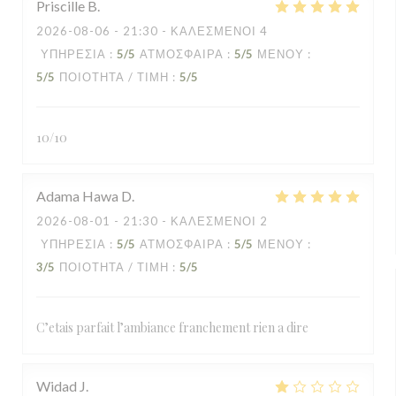
Priscille
B
2026-08-06
- 21:30 - ΚΑΛΕΣΜΈΝΟΙ 4
ΥΠΗΡΕΣΊΑ
:
5
/5
ΑΤΜΌΣΦΑΙΡΑ
:
5
/5
ΜΕΝΟΎ
:
5
/5
ΠΟΙΌΤΗΤΑ / ΤΙΜΉ
:
5
/5
10/10
Adama Hawa
D
2026-08-01
- 21:30 - ΚΑΛΕΣΜΈΝΟΙ 2
ΥΠΗΡΕΣΊΑ
:
5
/5
ΑΤΜΌΣΦΑΙΡΑ
:
5
/5
ΜΕΝΟΎ
:
3
/5
ΠΟΙΌΤΗΤΑ / ΤΙΜΉ
:
5
/5
C’etais parfait l’ambiance franchement rien a dire
Widad
J