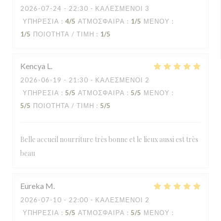
2026-07-24
- 22:30 - ΚΑΛΕΣΜΈΝΟΙ 3
ΥΠΗΡΕΣΊΑ
:
4
/5
ΑΤΜΌΣΦΑΙΡΑ
:
1
/5
ΜΕΝΟΎ
:
1
/5
ΠΟΙΌΤΗΤΑ / ΤΙΜΉ
:
1
/5
Kencya
L
2026-06-19
- 21:30 - ΚΑΛΕΣΜΈΝΟΙ 2
ΥΠΗΡΕΣΊΑ
:
5
/5
ΑΤΜΌΣΦΑΙΡΑ
:
5
/5
ΜΕΝΟΎ
:
5
/5
ΠΟΙΌΤΗΤΑ / ΤΙΜΉ
:
5
/5
Belle accueil nourriture très bonne et le lieux aussi est très
beau
Eureka
M
2026-07-10
- 22:00 - ΚΑΛΕΣΜΈΝΟΙ 2
ΥΠΗΡΕΣΊΑ
:
5
/5
ΑΤΜΌΣΦΑΙΡΑ
:
5
/5
ΜΕΝΟΎ
: