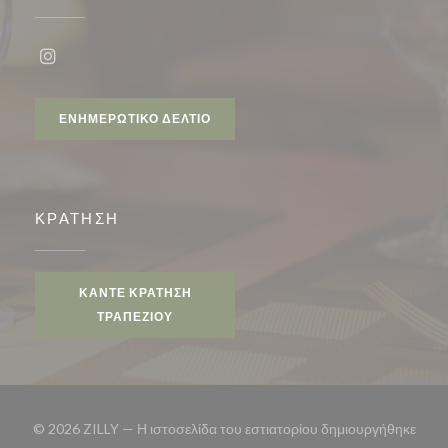
Instagram ((ανοίγει σε νέο παράθυρο))
ΕΝΗΜΕΡΩΤΙΚΌ ΔΕΛΤΊΟ
ΚΡΆΤΗΣΗ
ΚΆΝΤΕ ΚΡΆΤΗΣΗ
ΤΡΑΠΕΖΙΟΎ
© 2026 ZILLY — Η ιστοσελίδα του εστιατορίου δημιουργήθηκε