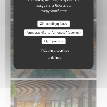
ελέγξετε τι θέλετε να
ενεργοποιήσετε
OK, αποδοχή όλων
Απόρριψε όλα τα "μπισκότα" (cookies)
Εξατομίκευση
Πολιτική απορρήτου
undefined