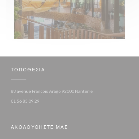
ΤΟΠΟΘΕΣΊΑ
((ανοίγει σε νέο παράθυ
88 avenue Francois Arago 92000 Nanterre
01 56 83 09 29
ΑΚΟΛΟΥΘΉΣΤΕ ΜΑΣ