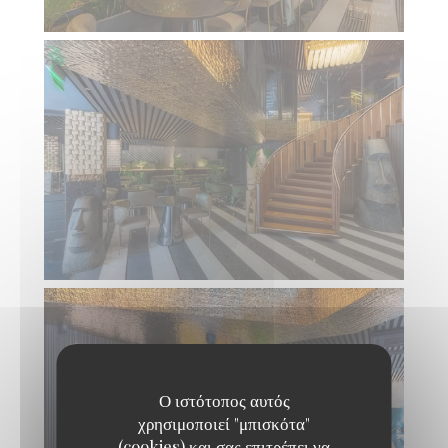
Ο ιστότοπος αυτός
χρησιμοποιεί "μπισκότα"
(cookies) και σας επιτρέπει να