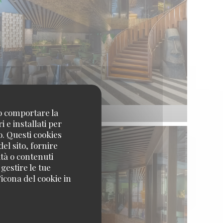
no comportare la
 e installati per
o. Questi cookies
el sito, fornire
ità o contenuti
 gestire le tue
icona del cookie in