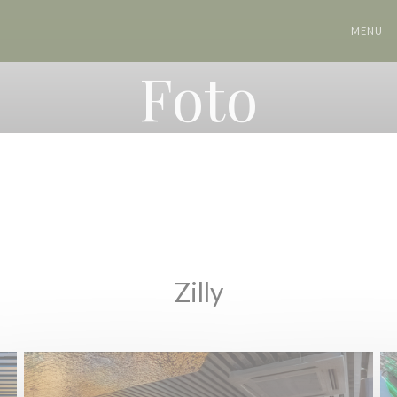
MENU
Foto
Zilly