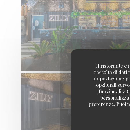
Il ristorante e
raccolta di dati
impostazione pre
opzionali servo
funzionalità (
personalizzati
preferenze. Puoi m