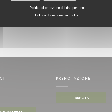
Politica di protezione dei dati personali
Politica di gestione dei cookie
CI
PRENOTAZIONE
PRENOTA
gram ((apre una nuova finestra))