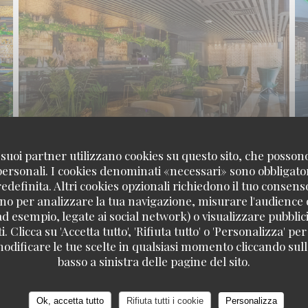
 i suoi partner utilizzano cookies su questo sito, che posso
 personali. I cookies denominati «necessari» sono obbligatori
definita. Altri cookies opzionali richiedono il tuo consens
no per analizzare la tua navigazione, misurare l'audience d
ad esempio, legate ai social network) o visualizzare pubblic
. Clicca su 'Accetta tutto', 'Rifiuta tutto' o 'Personalizza' per
odificare le tue scelte in qualsiasi momento cliccando sull'
basso a sinistra delle pagine del sito.
Ok, accetta tutto
Rifiuta tutti i cookie
Personalizza