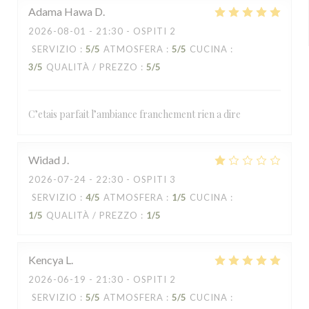
Adama Hawa
D
2026-08-01
- 21:30 - OSPITI 2
SERVIZIO
:
5
/5
ATMOSFERA
:
5
/5
CUCINA
:
3
/5
QUALITÀ / PREZZO
:
5
/5
C’etais parfait l’ambiance franchement rien a dire
Widad
J
2026-07-24
- 22:30 - OSPITI 3
SERVIZIO
:
4
/5
ATMOSFERA
:
1
/5
CUCINA
:
1
/5
QUALITÀ / PREZZO
:
1
/5
Kencya
L
2026-06-19
- 21:30 - OSPITI 2
SERVIZIO
:
5
/5
ATMOSFERA
:
5
/5
CUCINA
: