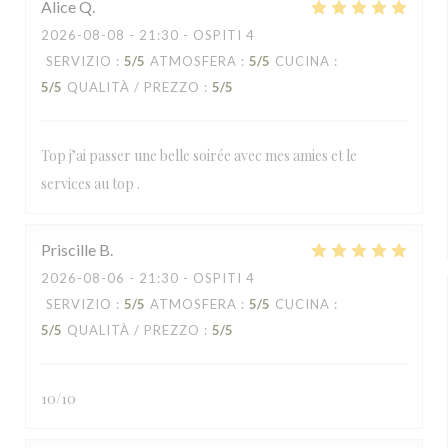
Alice
Q
2026-08-08
- 21:30 - OSPITI 4
SERVIZIO
:
5
/5
ATMOSFERA
:
5
/5
CUCINA
:
5
/5
QUALITÀ / PREZZO
:
5
/5
Top j’ai passer une belle soirée avec mes amies et le
services au top .
Priscille
B
2026-08-06
- 21:30 - OSPITI 4
SERVIZIO
:
5
/5
ATMOSFERA
:
5
/5
CUCINA
:
5
/5
QUALITÀ / PREZZO
:
5
/5
10/10