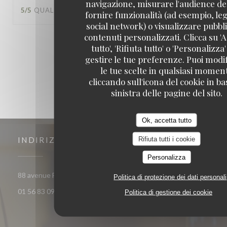
navigazione, misurare l'audience del
5
/5
QUALITÀ / PREZZO
:
5
/5
fornire funzionalità (ad esempio, leg
social network) o visualizzare pubbli
contenuti personalizzati. Clicca su 'A
1
2
3
tutto', 'Rifiuta tutto' o 'Personalizza
gestire le tue preferenze. Puoi modi
le tue scelte in qualsiasi momen
cliccando sull'icona del cookie in ba
sinistra delle pagine del sito.
Ok, accetta tutto
Rifiuta tutti i cookie
INDIRIZZO
Personalizza
((apre una nuova finestr
88 avenue Francois Arago 92000 Nanterre
Politica di protezione dei dati personali
01 56 83 09 29
Politica di gestione dei cookie