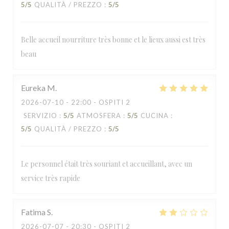
5
/5
QUALITÀ / PREZZO
:
5
/5
Belle accueil nourriture très bonne et le lieux aussi est très
beau
Eureka
M
2026-07-10
- 22:00 - OSPITI 2
SERVIZIO
:
5
/5
ATMOSFERA
:
5
/5
CUCINA
:
5
/5
QUALITÀ / PREZZO
:
5
/5
Le personnel était très souriant et accueillant, avec un
service très rapide
Fatima
S
2026-07-07
- 20:30 - OSPITI 2