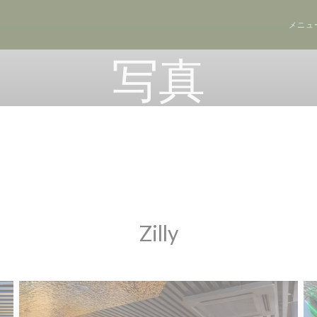
メニュ
写真
Zilly