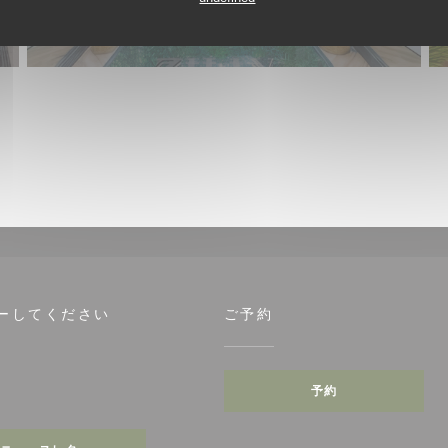
ーしてください
ご予約
予約
tagram ((新しいウィンドウで開きます))