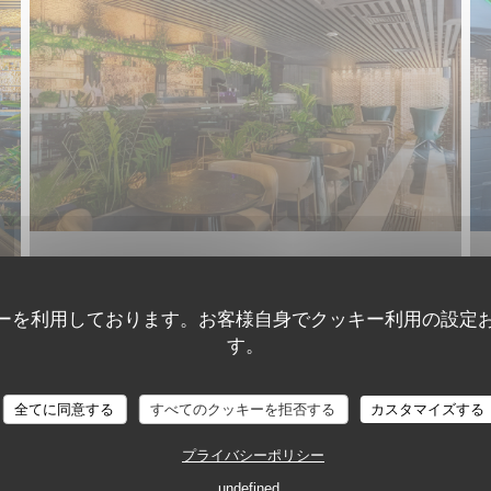
ーを利用しております。お客様自身でクッキー利用の設定
す。
全てに同意する
すべてのクッキーを拒否する
カスタマイズする
プライバシーポリシー
undefined