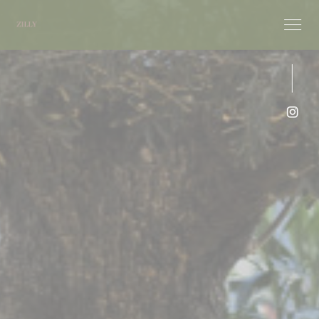
クッキー利用の管理について
Ins