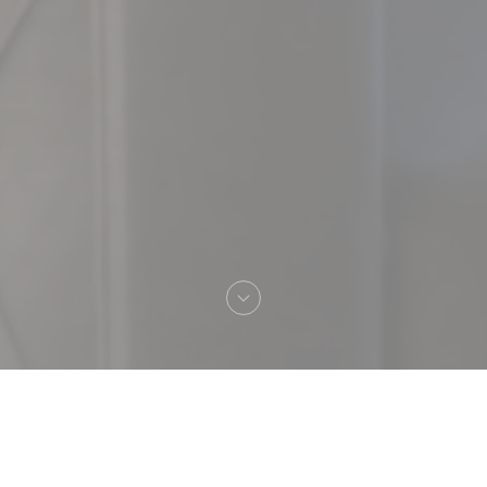
へようこそ！
ZILLY