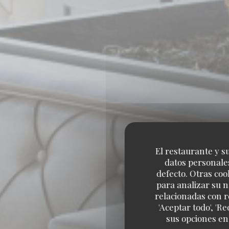
El restaurante y su
datos personales
defecto. Otras coo
para analizar su n
relacionadas con r
'Aceptar todo', 'R
sus opciones en