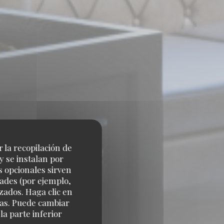
r la recopilación de
y se instalan por
s opcionales sirven
dades (por ejemplo,
zados. Haga clic en
cias. Puede cambiar
a parte inferior