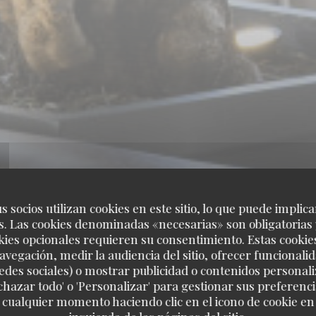
s socios utilizan cookies en este sitio, lo que puede implica
. Las cookies denominadas «necesarias» son obligatorias 
kies opcionales requieren su consentimiento. Estas cookie
avegación, medir la audiencia del sitio, ofrecer funcionali
edes sociales) o mostrar publicidad o contenidos personali
echazar todo' o 'Personalizar' para gestionar sus preferen
 cualquier momento haciendo clic en el icono de cookie en l