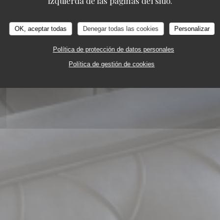
izquierda de las páginas del sitio.
OK, aceptar todas
Denegar todas las cookies
Personalizar
Política de protección de datos personales
Política de gestión de cookies
88 AVENUE FRANCOIS ARAGO 92000 NANTERR