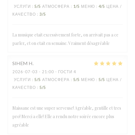
УСЛУГИ
:
5
/5
АТМОСФЕРА
:
1
/5
МЕНЮ
:
4
/5
ЦЕНА /
КАЧЕСТВО
:
3
/5
La musique etait excessivement forte, on arrivait pas a ce
parler, et on etait en semaine. Vraiment désagréable
SIHEM
H
2026-07-03
- 21:00 - ГОСТИ 4
УСЛУГИ
:
5
/5
АТМОСФЕРА
:
5
/5
МЕНЮ
:
5
/5
ЦЕНА /
КАЧЕСТВО
:
5
/5
Maissane est une super serveuse! Agréable, gentille et tres
pro! Merci a elle! Elle a rendu notre soirée encore plus
agréable