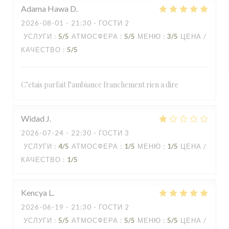
Adama Hawa
D
2026-08-01
- 21:30 - ГОСТИ 2
УСЛУГИ
:
5
/5
АТМОСФЕРА
:
5
/5
МЕНЮ
:
3
/5
ЦЕНА /
КАЧЕСТВО
:
5
/5
C’etais parfait l’ambiance franchement rien a dire
Widad
J
2026-07-24
- 22:30 - ГОСТИ 3
УСЛУГИ
:
4
/5
АТМОСФЕРА
:
1
/5
МЕНЮ
:
1
/5
ЦЕНА /
КАЧЕСТВО
:
1
/5
Kencya
L
2026-06-19
- 21:30 - ГОСТИ 2
УСЛУГИ
:
5
/5
АТМОСФЕРА
:
5
/5
МЕНЮ
:
5
/5
ЦЕНА /