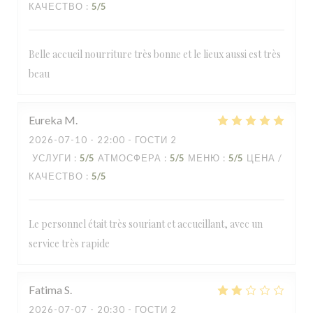
КАЧЕСТВО
:
5
/5
Belle accueil nourriture très bonne et le lieux aussi est très
beau
Eureka
M
2026-07-10
- 22:00 - ГОСТИ 2
УСЛУГИ
:
5
/5
АТМОСФЕРА
:
5
/5
МЕНЮ
:
5
/5
ЦЕНА /
КАЧЕСТВО
:
5
/5
Le personnel était très souriant et accueillant, avec un
service très rapide
Fatima
S
2026-07-07
- 20:30 - ГОСТИ 2