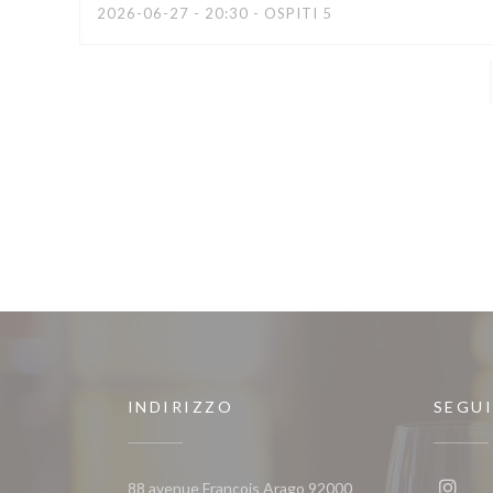
2026-06-27
- 20:30 - OSPITI 5
INDIRIZZO
SEGUI
88 avenue Francois Arago 92000