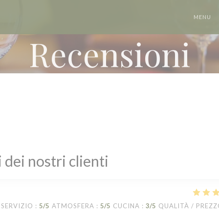
MENU
Recensioni
i dei nostri clienti
SERVIZIO
:
5
/5
ATMOSFERA
:
5
/5
CUCINA
:
3
/5
QUALITÀ / PREZ