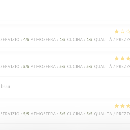
SERVIZIO
:
4
/5
ATMOSFERA
:
1
/5
CUCINA
:
1
/5
QUALITÀ / PREZ
SERVIZIO
:
5
/5
ATMOSFERA
:
5
/5
CUCINA
:
5
/5
QUALITÀ / PREZ
s beau
SERVIZIO
:
5
/5
ATMOSFERA
:
5
/5
CUCINA
:
5
/5
QUALITÀ / PREZ