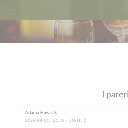
Personalizzazione delle tue scelte sui cookie
I parer
Adama Hawa
D
2026-08-01
- 21:30 - OSPITI 2