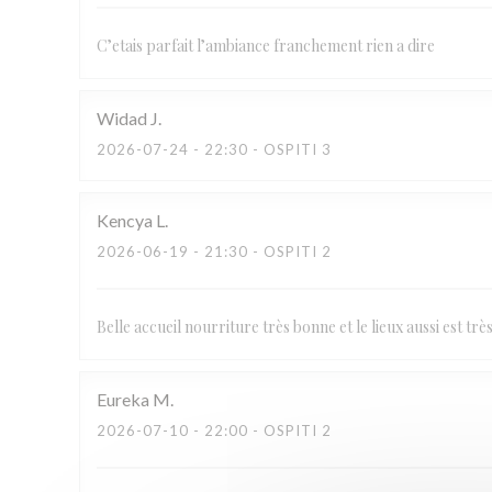
C’etais parfait l’ambiance franchement rien a dire
Widad
J
2026-07-24
- 22:30 - OSPITI 3
Kencya
L
2026-06-19
- 21:30 - OSPITI 2
Belle accueil nourriture très bonne et le lieux aussi est trè
Eureka
M
2026-07-10
- 22:00 - OSPITI 2