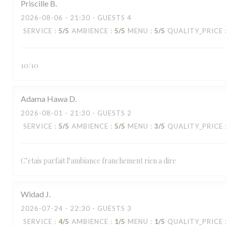
Priscille
B
2026-08-06
- 21:30 - GUESTS 4
SERVICE
:
5
/5
AMBIENCE
:
5
/5
MENU
:
5
/5
QUALITY_PRICE
10/10
Adama Hawa
D
2026-08-01
- 21:30 - GUESTS 2
SERVICE
:
5
/5
AMBIENCE
:
5
/5
MENU
:
3
/5
QUALITY_PRICE
C’etais parfait l’ambiance franchement rien a dire
Widad
J
2026-07-24
- 22:30 - GUESTS 3
SERVICE
:
4
/5
AMBIENCE
:
1
/5
MENU
:
1
/5
QUALITY_PRICE