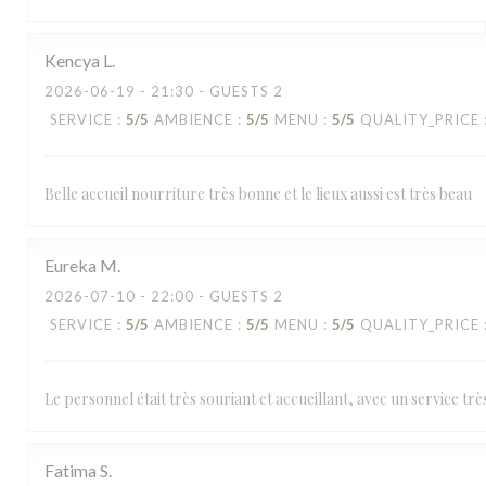
Kencya
L
2026-06-19
- 21:30 - GUESTS 2
SERVICE
:
5
/5
AMBIENCE
:
5
/5
MENU
:
5
/5
QUALITY_PRICE
Belle accueil nourriture très bonne et le lieux aussi est très beau
Eureka
M
2026-07-10
- 22:00 - GUESTS 2
SERVICE
:
5
/5
AMBIENCE
:
5
/5
MENU
:
5
/5
QUALITY_PRICE
Le personnel était très souriant et accueillant, avec un service trè
Fatima
S