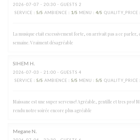
2026-07-07
- 20:30 - GUESTS 2
SERVICE
:
5
/5
AMBIENCE
:
1
/5
MENU
:
4
/5
QUALITY_PRICE
La musique etait excessivement forte, on arrivait pas a ce parler, e
semaine. Vraiment désagréable
SIHEM
H
2026-07-03
- 21:00 - GUESTS 4
SERVICE
:
5
/5
AMBIENCE
:
5
/5
MENU
:
5
/5
QUALITY_PRICE
Maissane est une super serveuse! Agréable, gentille et tres pro! Mer
rendu notre soirée encore plus agréable
Megane
N