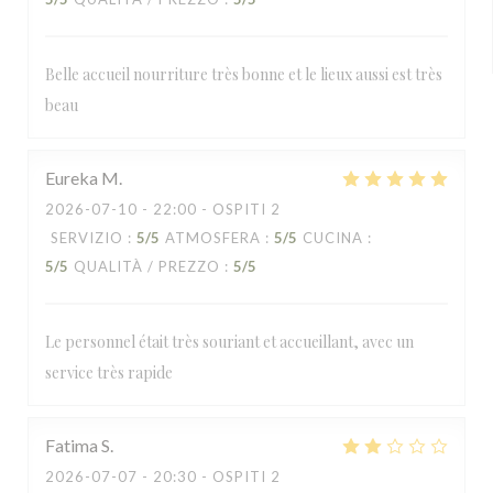
Belle accueil nourriture très bonne et le lieux aussi est très
beau
Eureka
M
2026-07-10
- 22:00 - OSPITI 2
SERVIZIO
:
5
/5
ATMOSFERA
:
5
/5
CUCINA
:
5
/5
QUALITÀ / PREZZO
:
5
/5
Le personnel était très souriant et accueillant, avec un
service très rapide
Fatima
S
2026-07-07
- 20:30 - OSPITI 2