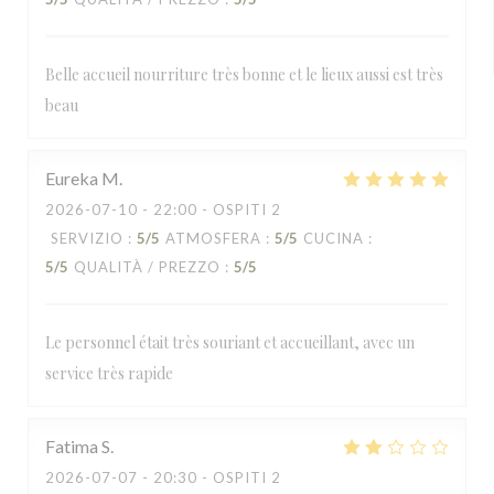
Belle accueil nourriture très bonne et le lieux aussi est très
beau
Eureka
M
2026-07-10
- 22:00 - OSPITI 2
SERVIZIO
:
5
/5
ATMOSFERA
:
5
/5
CUCINA
:
5
/5
QUALITÀ / PREZZO
:
5
/5
Le personnel était très souriant et accueillant, avec un
service très rapide
Fatima
S
2026-07-07
- 20:30 - OSPITI 2