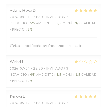
Adama Hawa
D
2026-08-01
- 21:30 - INVITADOS 2
SERVICIO
:
5
/5
AMBIENTE
:
5
/5
MENÚ
:
3
/5
CALIDAD
/ PRECIO
:
5
/5
C’etais parfait l’ambiance franchement rien a dire
Widad
J
2026-07-24
- 22:30 - INVITADOS 3
SERVICIO
:
4
/5
AMBIENTE
:
1
/5
MENÚ
:
1
/5
CALIDAD
/ PRECIO
:
1
/5
Kencya
L
2026-06-19
- 21:30 - INVITADOS 2