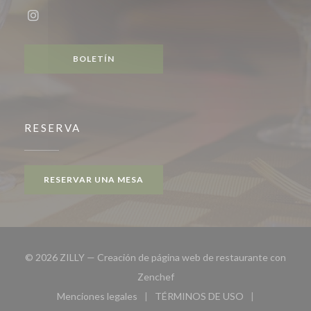
Instagram ((abre en una nueva ventana))
BOLETÍN
RESERVA
RESERVAR UNA MESA
© 2026 ZILLY — Creación de página web de restaurante con
((abre en una nueva ventana))
Zenchef
Menciones legales
TÉRMINOS DE USO
((abre en una nueva ventana))
((abre en una nueva ven