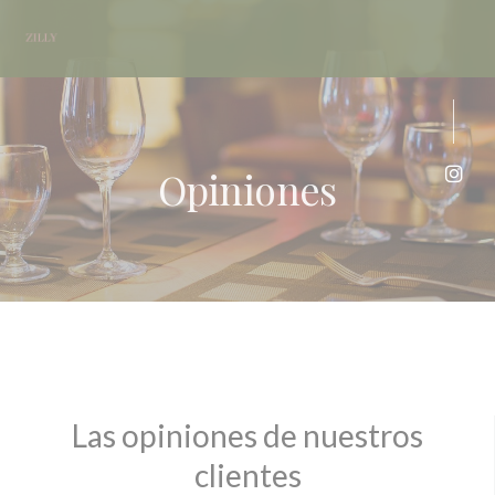
Personalización de sus opciones de cookies
Opiniones
Inst
Las opiniones de nuestros
clientes