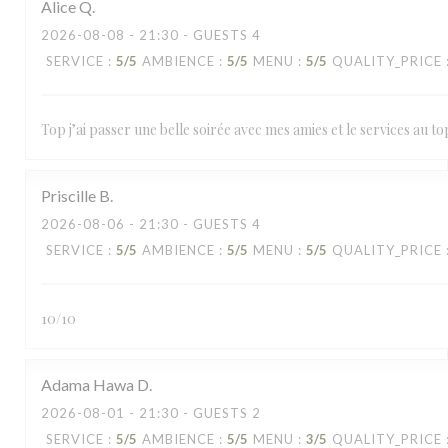
Alice
Q
2026-08-08
- 21:30 - GUESTS 4
SERVICE
:
5
/5
AMBIENCE
:
5
/5
MENU
:
5
/5
QUALITY_PRICE
Top j’ai passer une belle soirée avec mes amies et le services au top
Priscille
B
2026-08-06
- 21:30 - GUESTS 4
SERVICE
:
5
/5
AMBIENCE
:
5
/5
MENU
:
5
/5
QUALITY_PRICE
10/10
Adama Hawa
D
2026-08-01
- 21:30 - GUESTS 2
SERVICE
:
5
/5
AMBIENCE
:
5
/5
MENU
:
3
/5
QUALITY_PRICE